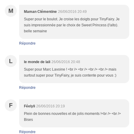
M
Maman Clémentine
26/06/2016 20:49
Super pour le boulot. Je croise les doigts pour TinyFairy. Je
suis impressionnée par le choix de Sweet Princess (l'alto).
belle semaine
Répondre
L
le monde de lali
26/06/2016 20:48
Super pour Marc Lavoine ! <br /> <br /> <br /> <br /> mais
surtout super pour TinyFairy, je suis contente pour vous :)
Répondre
F
Féelyli
26/06/2016 20:19
Plein de bonnes nouvelles et de jolis moments !<br /> <br />
Bises
Répondre